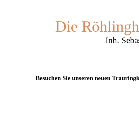
Die Röhling
Inh. Seba
Besuchen Sie unseren neuen Trauringko