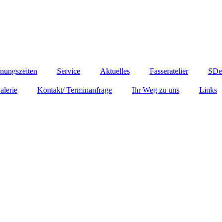
nungszeiten
Service
Aktuelles
Fasseratelier
SDe
alerie
Kontakt/ Terminanfrage
Ihr Weg zu uns
Links