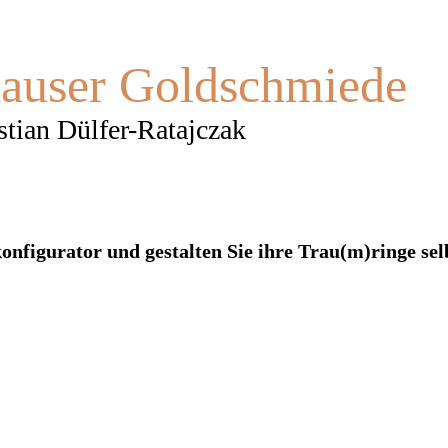
hauser Goldschmiede
stian Dülfer-Ratajczak
nfigurator und gestalten Sie ihre Trau(m)ringe sel